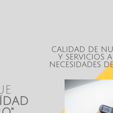
CALIDAD DE N
Y SERVICIOS 
NECESIDADES DE
UE
LIDAD
RO"